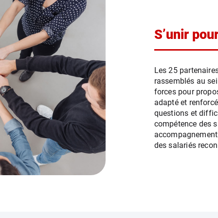
S’unir pou
Les 25 partenaires
rassemblés au sei
forces pour prop
adapté et renforcé
questions et diffi
compétence des sal
accompagnement à 
des salariés reco