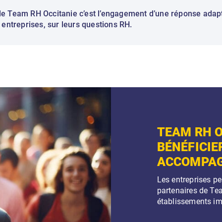
 de Team RH Occitanie c’est l’engagement d’une réponse adap
ntreprises, sur leurs questions RH.
TEAM RH O
BÉNÉFICIE
ACCOMPAG
Les entreprises pe
partenaires de Te
établissements im