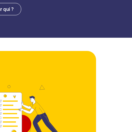
 qui ?