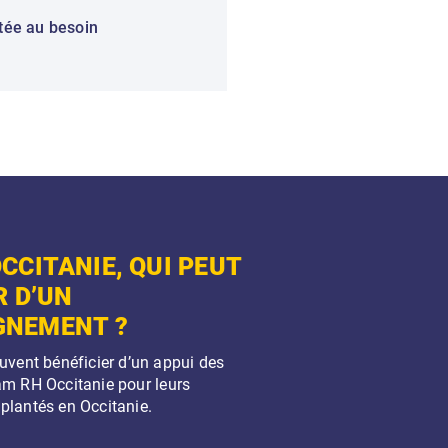
tée au besoin
CCITANIE, QUI PEUT
R D’UN
NEMENT ?
uvent bénéficier d’un appui des
am RH Occitanie pour leurs
plantés en Occitanie.