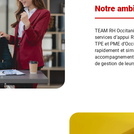
Notre ambi
TEAM RH Occitanie 
services d’appui 
TPE et PME d’Occit
rapidement et sim
accompagnement ad
de gestion de leu