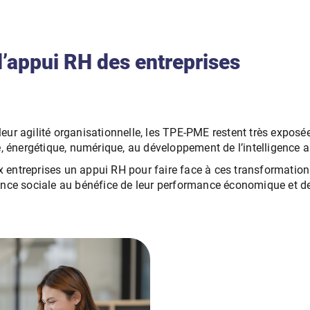
’appui RH des entreprises
de leur agilité organisationnelle, les TPE-PME restent très exp
, énergétique, numérique, au développement de l’intelligence ar
entreprises un appui RH pour faire face à ces transformations
ance sociale au bénéfice de leur performance économique et de 