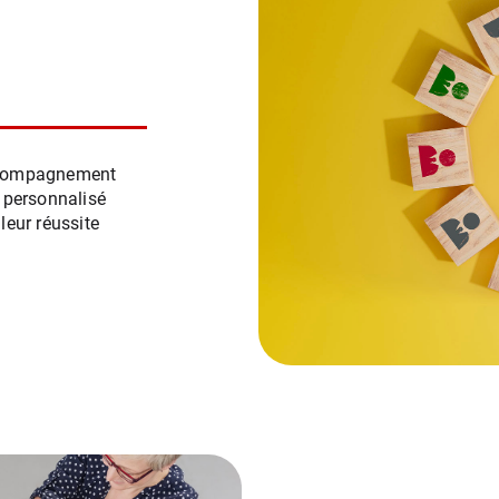
accompagnement
H personnalisé
leur réussite