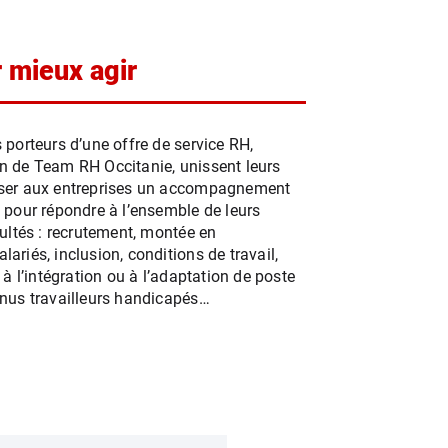
r mieux agir
 porteurs d’une offre de service RH,
n de Team RH Occitanie, unissent leurs
oser aux entreprises un accompagnement
 pour répondre à l’ensemble de leurs
cultés : recrutement, montée en
ariés, inclusion, conditions de travail,
l’intégration ou à l’adaptation de poste
nnus travailleurs handicapés…