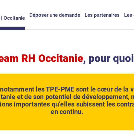
Déposer une demande
Les partenaires
Les 
 Occitanie
eam RH Occitanie
, pour quoi
t notamment les TPE-PME sont le cœur de la v
itanie et de son potentiel de développement, 
tions importantes qu’elles subissent les contr
en continu.